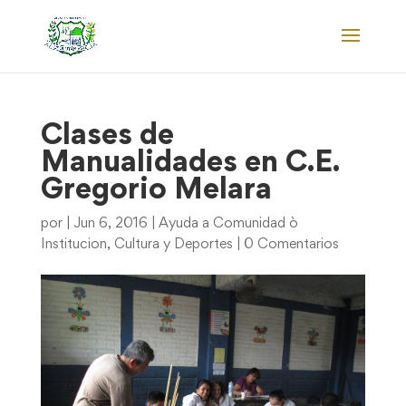
Clases de
Manualidades en C.E.
Gregorio Melara
por
|
Jun 6, 2016
|
Ayuda a Comunidad ò
Institucion
,
Cultura y Deportes
|
0 Comentarios