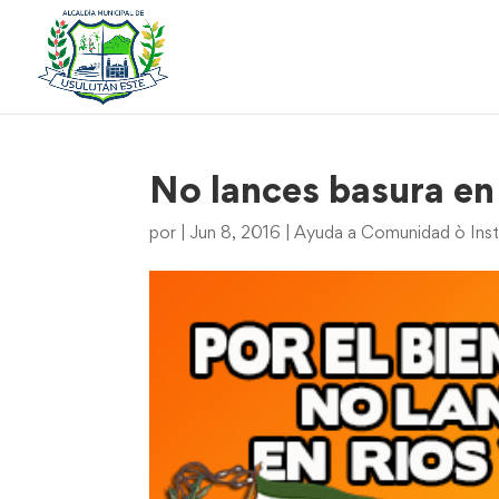
No lances basura en
por
|
Jun 8, 2016
|
Ayuda a Comunidad ò Inst