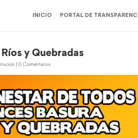
INICIO
PORTAL DE TRANSPARENC
 Ríos y Quebradas
itucion
|
0 Comentarios