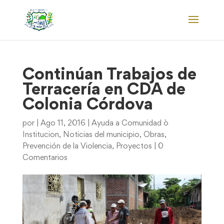
Continúan Trabajos de
Terracería en CDA de
Colonia Córdova
por
|
Ago 11, 2016
|
Ayuda a Comunidad ò
Institucion
,
Noticias del municipio
,
Obras
,
Prevención de la Violencia
,
Proyectos
|
0
Comentarios