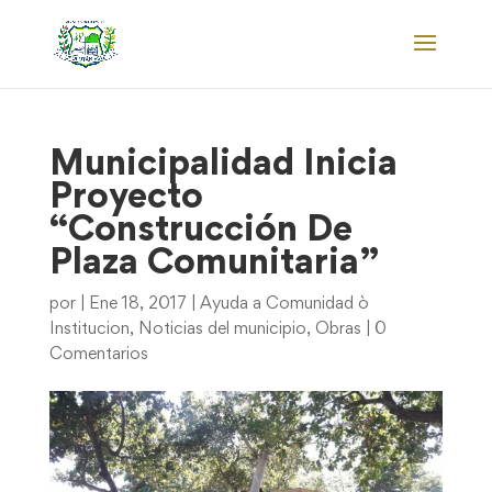
Municipalidad Inicia
Proyecto
“Construcción De
Plaza Comunitaria”
por
|
Ene 18, 2017
|
Ayuda a Comunidad ò
Institucion
,
Noticias del municipio
,
Obras
|
0
Comentarios