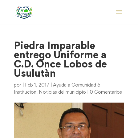
Piedra Imparable
entrego Uniforme a
C.D. Once Lobos de
Usulutàn
por
|
Feb 1, 2017
|
Ayuda a Comunidad ò
Institucion
,
Noticias del municipio
|
0 Comentarios