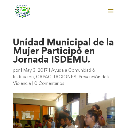
Unidad Municipal de la
Mujer Participó en
Jornada ISDEMU.
por
|
May 3, 2017
|
Ayuda a Comunidad ò
Institucion
,
CAPACITACIONES
,
Prevención de la
Violencia
|
0 Comentarios