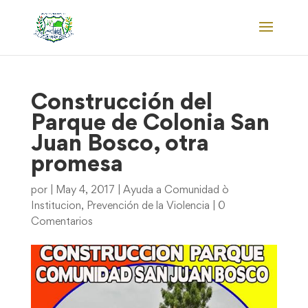
Construcción del
Parque de Colonia San
Juan Bosco, otra
promesa
por
|
May 4, 2017
|
Ayuda a Comunidad ò
Institucion
,
Prevención de la Violencia
|
0
Comentarios