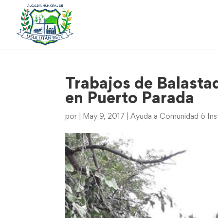
Trabajos de Balasta
en Puerto Parada
por
|
May 9, 2017
|
Ayuda a Comunidad ò Inst