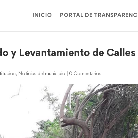
INICIO
PORTAL DE TRANSPARENC
do y Levantamiento de Calles
itucion
,
Noticias del municipio
|
0 Comentarios