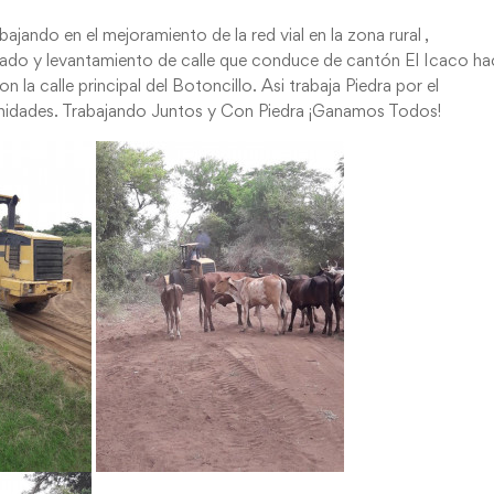
ajando en el mejoramiento de la red vial en la zona rural ,
stado y levantamiento de calle que conduce de cantón El Icaco ha
la calle principal del Botoncillo. Asi trabaja Piedra por el
nidades. Trabajando Juntos y Con Piedra ¡Ganamos Todos!