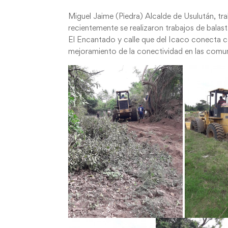
Miguel Jaime (Piedra) Alcalde de Usulután, trab
recientemente se realizaron trabajos de bala
El Encantado y calle que del Icaco conecta con 
mejoramiento de la conectividad en las comu