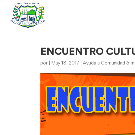
ENCUENTRO CULT
por
|
May 18, 2017
|
Ayuda a Comunidad ò Ins