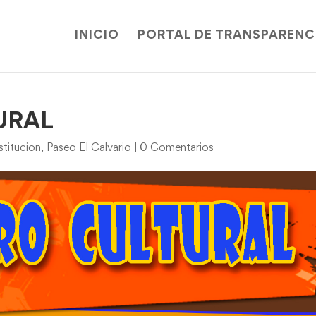
INICIO
PORTAL DE TRANSPARENC
URAL
titucion
,
Paseo El Calvario
|
0 Comentarios