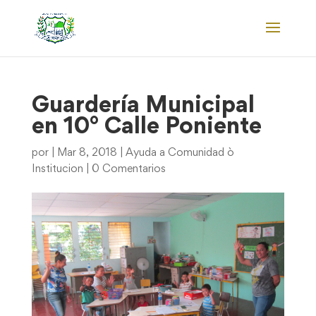
Guardería Municipal
en 10° Calle Poniente
por
|
Mar 8, 2018
|
Ayuda a Comunidad ò
Institucion
|
0 Comentarios