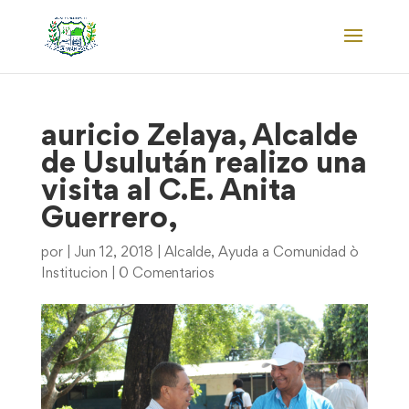
auricio Zelaya, Alcalde
de Usulután realizo una
visita al C.E. Anita
Guerrero,
por
|
Jun 12, 2018
|
Alcalde
,
Ayuda a Comunidad ò
Institucion
|
0 Comentarios