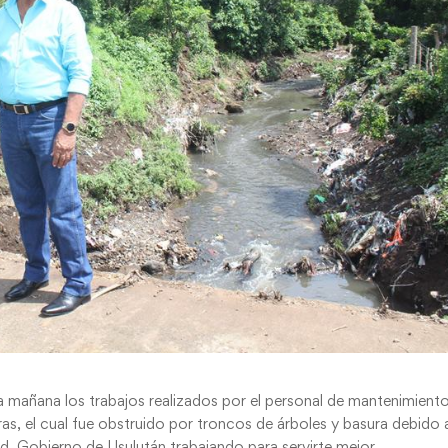
a mañana los trabajos realizados por el personal de mantenimient
ras, el cual fue obstruido por troncos de árboles y basura debido a
d. Gobierno de Usulután trabajando para servirte mejor.