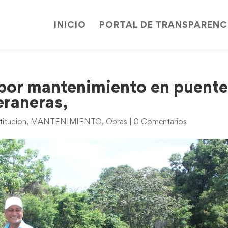
INICIO
PORTAL DE TRANSPARENC
 por mantenimiento en puent
eraneras,
titucion
,
MANTENIMIENTO
,
Obras
|
0 Comentarios