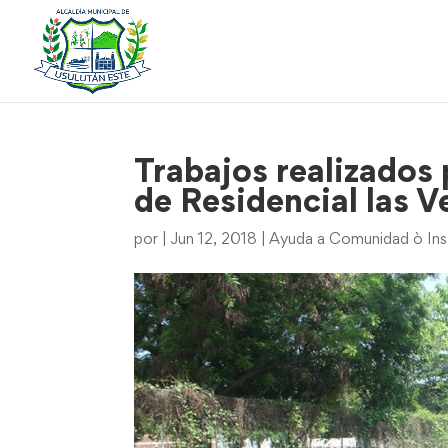
Trabajos realizados
de Residencial las V
por
|
Jun 12, 2018
|
Ayuda a Comunidad ò Ins