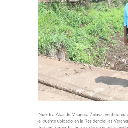
Nuestro Alcalde Mauricio Zelaya, verifico est
el puente ubicado en la Residencial las Verane
fuertes tormentas que azotaron nuestra ciuda