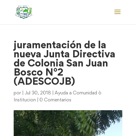
juramentación de la
nueva Junta Directiva
de Colonia San Juan
Bosco N°2
(ADESCOJB)
por
|
Jul 30, 2018
|
Ayuda a Comunidad ò
Institucion
|
0 Comentarios