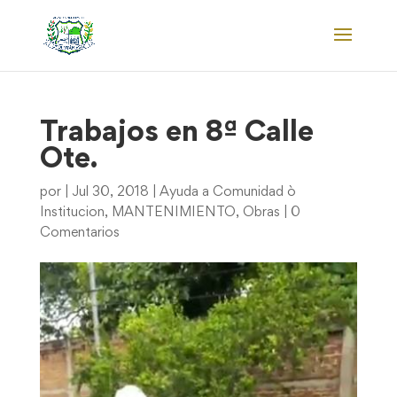
Trabajos en 8ª Calle
Ote.
por
|
Jul 30, 2018
|
Ayuda a Comunidad ò
Institucion
,
MANTENIMIENTO
,
Obras
|
0
Comentarios