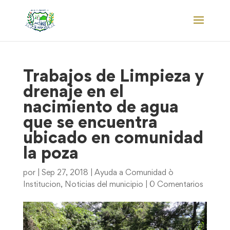
Trabajos de Limpieza y
drenaje en el
nacimiento de agua
que se encuentra
ubicado en comunidad
la poza
por
|
Sep 27, 2018
|
Ayuda a Comunidad ò
Institucion
,
Noticias del municipio
|
0 Comentarios