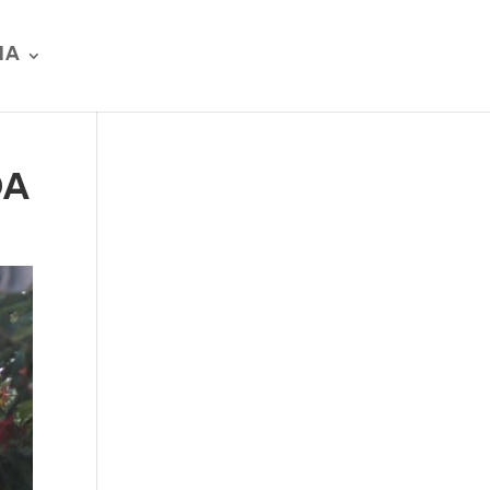
IA
DA