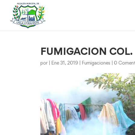
FUMIGACION COL.
por
|
Ene 31, 2019
|
Fumigaciones
|
0 Coment