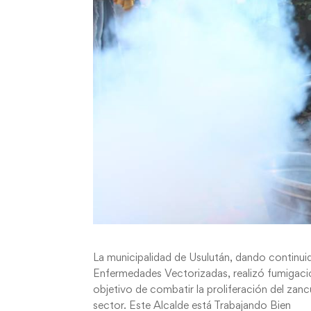
La municipalidad de Usulután, dando continui
Enfermedades Vectorizadas, realizó fumigació
objetivo de combatir la proliferación del zan
sector. Este Alcalde está Trabajando Bien