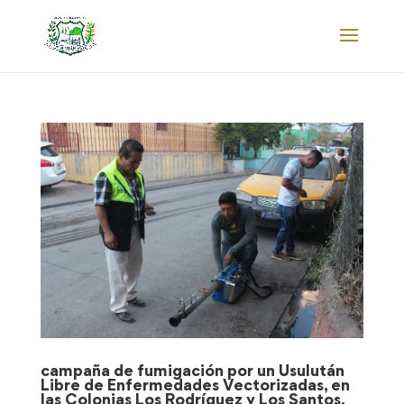
campaña de fumigación por un Usulután
Libre de Enfermedades Vectorizadas, en
las Colonias Los Rodríguez y Los Santos,