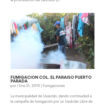
la proliferación del zancudo y...
FUMIGACION COL. EL PARAISO PUERTO
PARADA
por
|
Ene 31, 2019
|
Fumigaciones
La municipalidad de Usulután, dando continuidad a
la campaña de fumigación por un Usulután Libre de