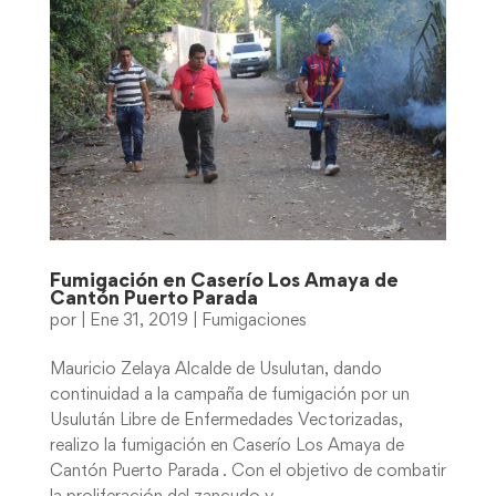
Fumigación en Caserío Los Amaya de
Cantón Puerto Parada
por
|
Ene 31, 2019
|
Fumigaciones
Mauricio Zelaya Alcalde de Usulutan, dando
continuidad a la campaña de fumigación por un
Usulután Libre de Enfermedades Vectorizadas,
realizo la fumigación en Caserío Los Amaya de
Cantón Puerto Parada . Con el objetivo de combatir