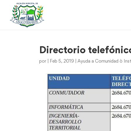
Directorio telefónic
por
|
Feb 5, 2019
|
Ayuda a Comunidad ò Inst