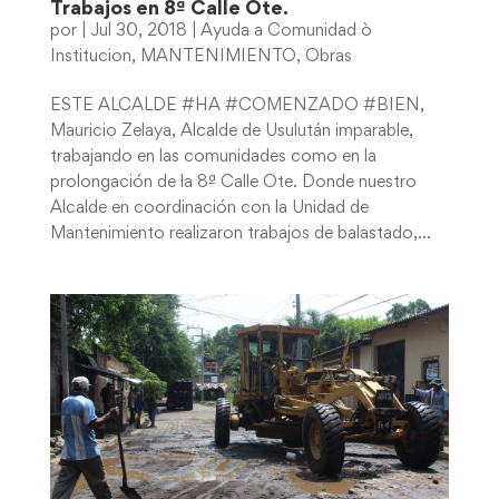
Trabajos en 8ª Calle Ote.
por
|
Jul 30, 2018
|
Ayuda a Comunidad ò
Institucion
,
MANTENIMIENTO
,
Obras
ESTE ALCALDE #HA #COMENZADO #BIEN,
Mauricio Zelaya, Alcalde de Usulután imparable,
trabajando en las comunidades como en la
prolongación de la 8ª Calle Ote. Donde nuestro
Alcalde en coordinación con la Unidad de
Mantenimiento realizaron trabajos de balastado,...