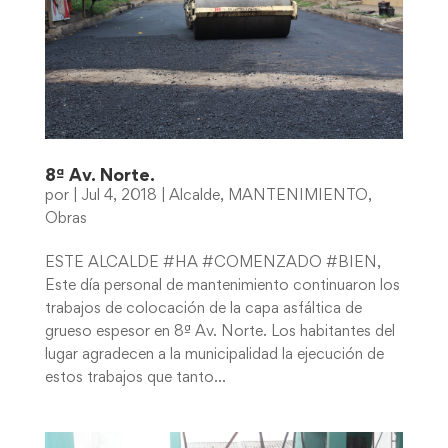
8ª Av. Norte.
por
|
Jul 4, 2018
|
Alcalde
,
MANTENIMIENTO
,
Obras
ESTE ALCALDE #HA #COMENZADO #BIEN,
Este día personal de mantenimiento continuaron los
trabajos de colocación de la capa asfáltica de
grueso espesor en 8ª Av. Norte. Los habitantes del
lugar agradecen a la municipalidad la ejecución de
estos trabajos que tanto...