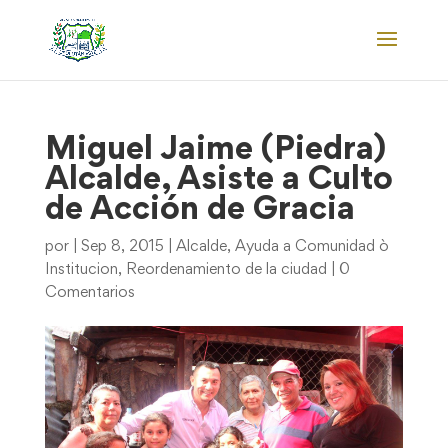
Miguel Jaime (Piedra)
Alcalde, Asiste a Culto
de Acción de Gracia
por
|
Sep 8, 2015
|
Alcalde
,
Ayuda a Comunidad ò
Institucion
,
Reordenamiento de la ciudad
|
0
Comentarios