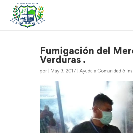
Fumigación del Merc
Verduras .
por
|
May 3, 2017
|
Ayuda a Comunidad ò Inst