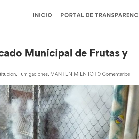
INICIO
PORTAL DE TRANSPARENC
ado Municipal de Frutas y
itucion
,
Fumigaciones
,
MANTENIMIENTO
|
0 Comentarios