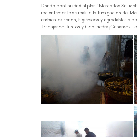
Dando continuidad al plan “Mercados Saludabl
recientemente se realizo la fumigación del Me
ambientes sanos, higiénicos y agradables a com
Trabajando Juntos y Con Piedra ¡Ganamos T