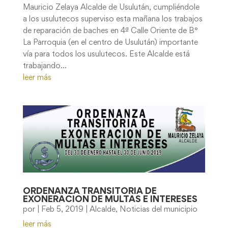
Mauricio Zelaya Alcalde de Usulután, cumpliéndole
a los usulutecos superviso esta mañana los trabajos
de reparación de baches en 4ª Calle Oriente de B°
La Parroquia (en el centro de Usulután) importante
vía para todos los usulutecos. Este Alcalde está
trabajando...
leer más
ORDENANZA TRANSITORIA DE
EXONERACION DE MULTAS E INTERESES
por
|
Feb 5, 2019
|
Alcalde
,
Noticias del municipio
leer más