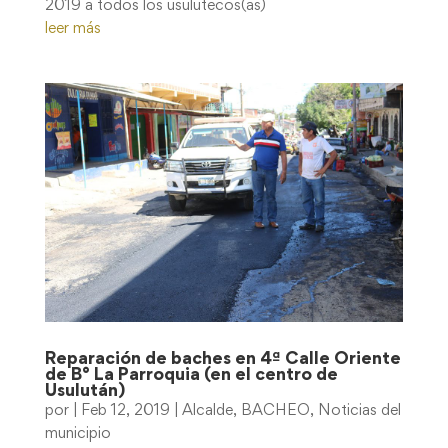
2019 a todos los usulutecos(as)
leer más
Reparación de baches en 4ª Calle Oriente
de B° La Parroquia (en el centro de
Usulután)
por
|
Feb 12, 2019
|
Alcalde
,
BACHEO
,
Noticias del
municipio