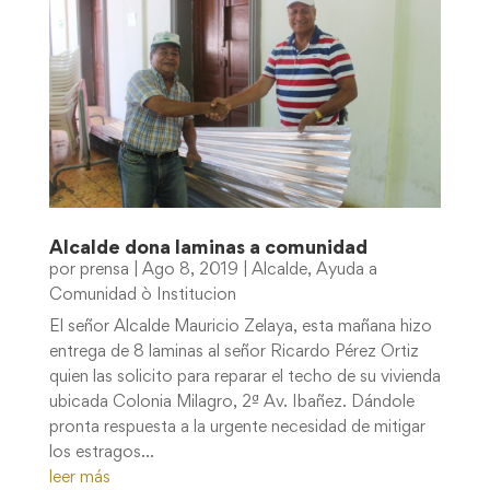
Alcalde dona laminas a comunidad
por
prensa
|
Ago 8, 2019
|
Alcalde
,
Ayuda a
Comunidad ò Institucion
El señor Alcalde Mauricio Zelaya, esta mañana hizo
entrega de 8 laminas al señor Ricardo Pérez Ortiz
quien las solicito para reparar el techo de su vivienda
ubicada Colonia Milagro, 2ª Av. Ibañez. Dándole
pronta respuesta a la urgente necesidad de mitigar
los estragos...
leer más