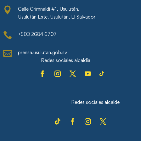

Calle Grimnaldi #1, Usulután,
Usulután Este, Usulután, El Salvador

+503 2684 6707

prensa.usulutan.gob.sv
Redes sociales alcaldía
Redes sociales alcalde