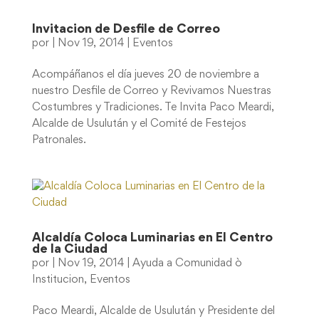
Invitacion de Desfile de Correo
por
|
Nov 19, 2014
|
Eventos
Acompáñanos el día jueves 20 de noviembre a
nuestro Desfile de Correo y Revivamos Nuestras
Costumbres y Tradiciones. Te Invita Paco Meardi,
Alcalde de Usulután y el Comité de Festejos
Patronales.
Alcaldía Coloca Luminarias en El Centro
de la Ciudad
por
|
Nov 19, 2014
|
Ayuda a Comunidad ò
Institucion
,
Eventos
Paco Meardi, Alcalde de Usulután y Presidente del