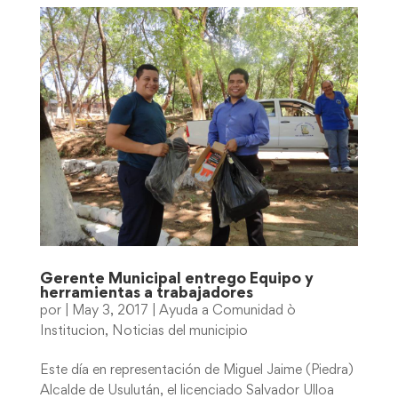
Gerente Municipal entrego Equipo y
herramientas a trabajadores
por
|
May 3, 2017
|
Ayuda a Comunidad ò
Institucion
,
Noticias del municipio
Este día en representación de Miguel Jaime (Piedra)
Alcalde de Usulután, el licenciado Salvador Ulloa