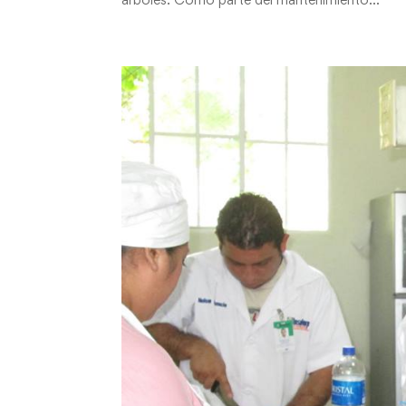
arboles. Como parte del mantenimiento...