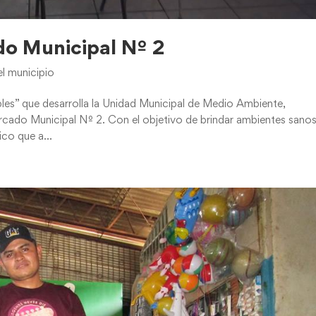
o Municipal Nº 2
el municipio
es” que desarrolla la Unidad Municipal de Medio Ambiente,
ercado Municipal Nº 2. Con el objetivo de brindar ambientes sanos
co que a...