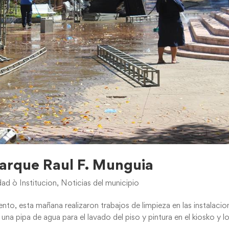
Parque Raul F. Munguia
d ò Institucion
,
Noticias del municipio
nto, esta mañana realizaron trabajos de limpieza en las instalacio
una pipa de agua para el lavado del piso y pintura en el kiosko y l