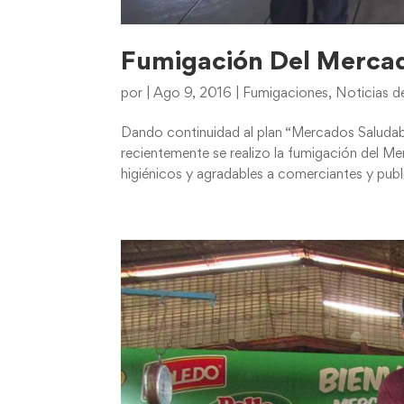
Fumigación Del Mercad
por
|
Ago 9, 2016
|
Fumigaciones
,
Noticias d
Dando continuidad al plan “Mercados Saludabl
recientemente se realizo la fumigación del M
higiénicos y agradables a comerciantes y publi