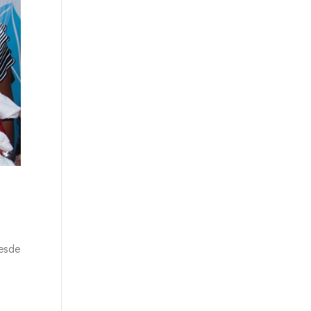
desde